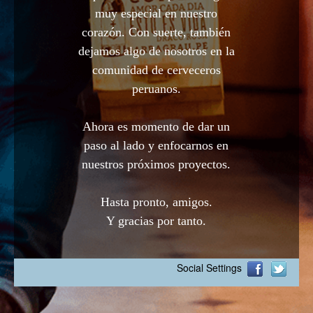
muy especial en nuestro
corazón. Con suerte, también
dejamos algo de nosotros en la
comunidad de cerveceros
peruanos.
Ahora es momento de dar un
paso al lado y enfocarnos en
nuestros próximos proyectos.
Hasta pronto, amigos.
Y gracias por tanto.
Social Settings