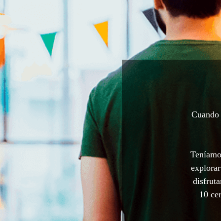
Cuando a
Teníamos
explorar
disfrut
10 cer