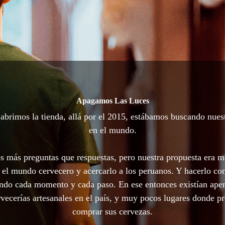
Apagamos Las Luces
brimos la tienda, allá por el 2015, estábamos buscando nues
en el mundo.
 más preguntas que respuestas, pero nuestra propuesta era m
 el mundo cervecero y acercarlo a los peruanos. Y hacerlo con
ando cada momento y cada paso. En ese entonces existían ape
vecerías artesanales en el país, y muy pocos lugares donde p
comprar sus cervezas.