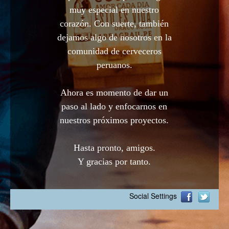
muy especial en nuestro
corazón. Con suerte, también
dejamos algo de nosotros en la
comunidad de cerveceros
peruanos.
Ahora es momento de dar un
paso al lado y enfocarnos en
nuestros próximos proyectos.
Hasta pronto, amigos.
Y gracias por tanto.
Social Settings