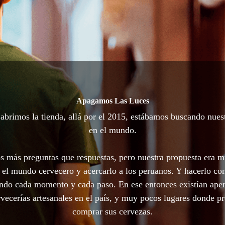
Apagamos Las Luces
brimos la tienda, allá por el 2015, estábamos buscando nues
en el mundo.
 más preguntas que respuestas, pero nuestra propuesta era m
 el mundo cervecero y acercarlo a los peruanos. Y hacerlo con
ando cada momento y cada paso. En ese entonces existían ape
vecerías artesanales en el país, y muy pocos lugares donde p
comprar sus cervezas.