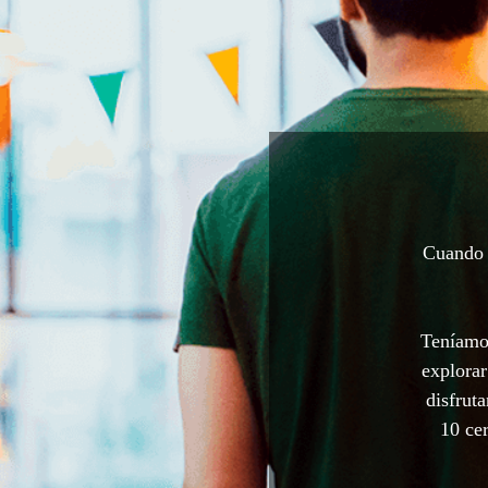
Cuando a
Teníamos
explorar
disfrut
10 cer