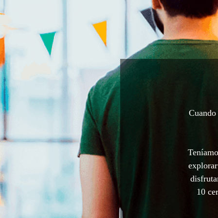
Cuando a
Teníamos
explorar
disfrut
10 cer