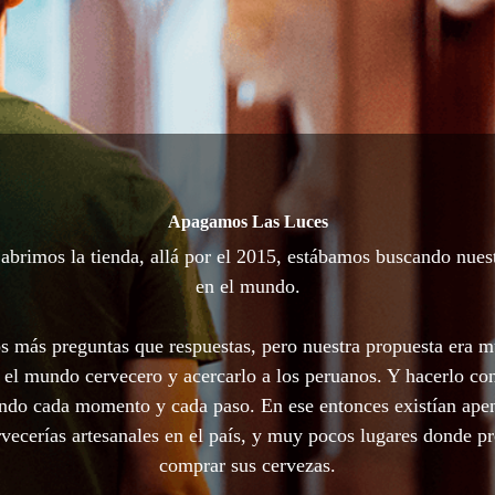
Apagamos Las Luces
brimos la tienda, allá por el 2015, estábamos buscando nues
en el mundo.
 más preguntas que respuestas, pero nuestra propuesta era m
 el mundo cervecero y acercarlo a los peruanos. Y hacerlo con
ando cada momento y cada paso. En ese entonces existían ape
vecerías artesanales en el país, y muy pocos lugares donde p
comprar sus cervezas.