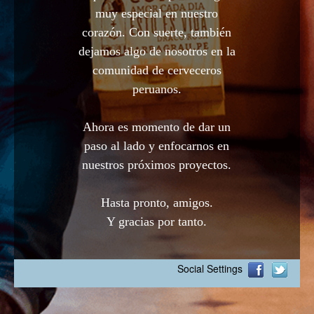
muy especial en nuestro
corazón. Con suerte, también
dejamos algo de nosotros en la
comunidad de cerveceros
peruanos.
Ahora es momento de dar un
paso al lado y enfocarnos en
nuestros próximos proyectos.
Hasta pronto, amigos.
Y gracias por tanto.
Social Settings