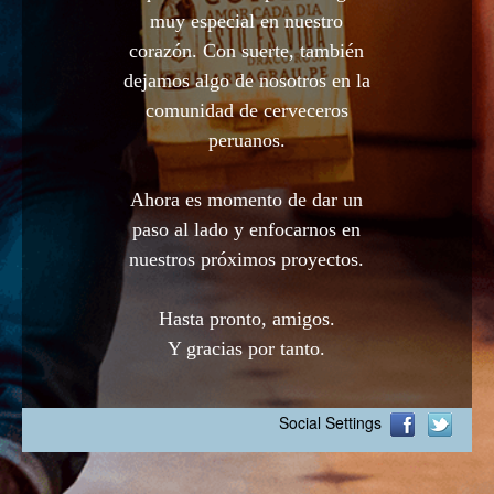
muy especial en nuestro
corazón. Con suerte, también
dejamos algo de nosotros en la
comunidad de cerveceros
peruanos.
Ahora es momento de dar un
paso al lado y enfocarnos en
nuestros próximos proyectos.
Hasta pronto, amigos.
Y gracias por tanto.
Social Settings