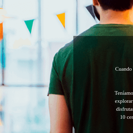
Cuando a
Teníamos
explorar
disfrut
10 cer