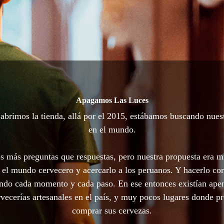
Apagamos Las Luces
brimos la tienda, allá por el 2015, estábamos buscando nues
en el mundo.
 más preguntas que respuestas, pero nuestra propuesta era m
 el mundo cervecero y acercarlo a los peruanos. Y hacerlo con
ando cada momento y cada paso. En ese entonces existían ape
vecerías artesanales en el país, y muy pocos lugares donde p
comprar sus cervezas.