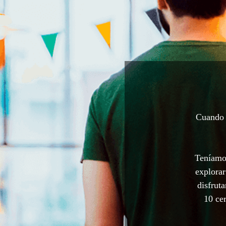
Cuando a
Teníamos
explorar
disfrut
10 cer