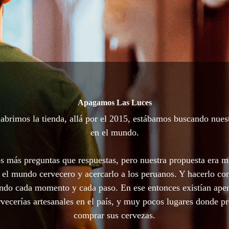
Apagamos Las Luces
brimos la tienda, allá por el 2015, estábamos buscando nues
en el mundo.
 más preguntas que respuestas, pero nuestra propuesta era m
 el mundo cervecero y acercarlo a los peruanos. Y hacerlo con
ando cada momento y cada paso. En ese entonces existían ape
vecerías artesanales en el país, y muy pocos lugares donde p
comprar sus cervezas.