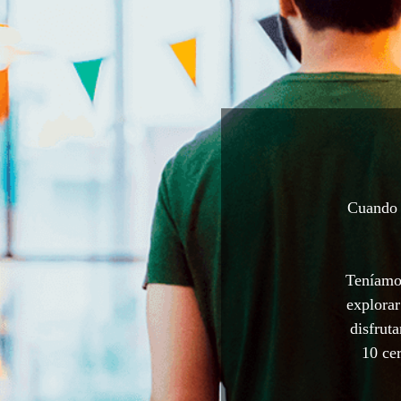
Cuando a
Teníamos
explorar
disfrut
10 cer