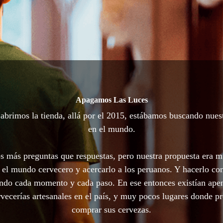
Apagamos Las Luces
brimos la tienda, allá por el 2015, estábamos buscando nues
en el mundo.
 más preguntas que respuestas, pero nuestra propuesta era m
 el mundo cervecero y acercarlo a los peruanos. Y hacerlo con
ando cada momento y cada paso. En ese entonces existían ape
vecerías artesanales en el país, y muy pocos lugares donde p
comprar sus cervezas.