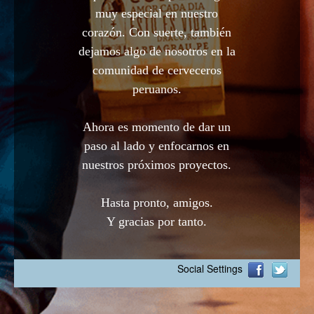
muy especial en nuestro
corazón. Con suerte, también
dejamos algo de nosotros en la
comunidad de cerveceros
peruanos.
Ahora es momento de dar un
paso al lado y enfocarnos en
nuestros próximos proyectos.
Hasta pronto, amigos.
Y gracias por tanto.
Social Settings