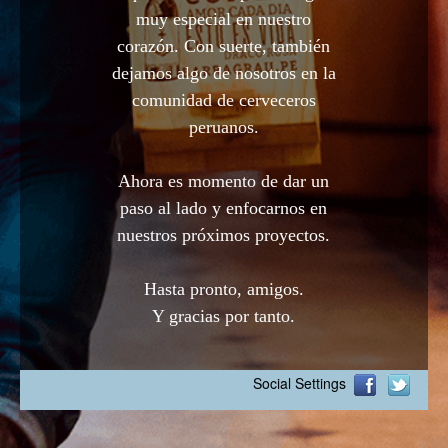
muy especial en nuestro
corazón. Con suerte, también
dejamos algo de nosotros en la
comunidad de cerveceros
peruanos.
Ahora es momento de dar un
paso al lado y enfocarnos en
nuestros próximos proyectos.
Hasta pronto, amigos.
Y gracias por tanto.
Social Settings