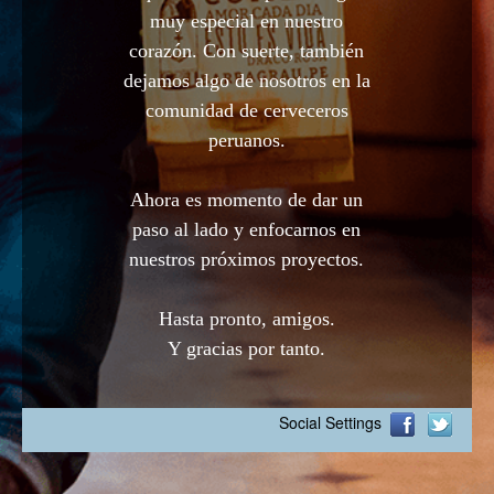
muy especial en nuestro
corazón. Con suerte, también
dejamos algo de nosotros en la
comunidad de cerveceros
peruanos.
Ahora es momento de dar un
paso al lado y enfocarnos en
nuestros próximos proyectos.
Hasta pronto, amigos.
Y gracias por tanto.
Social Settings