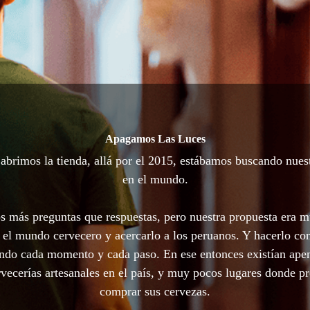
Apagamos Las Luces
brimos la tienda, allá por el 2015, estábamos buscando nues
en el mundo.
 más preguntas que respuestas, pero nuestra propuesta era m
 el mundo cervecero y acercarlo a los peruanos. Y hacerlo con
ando cada momento y cada paso. En ese entonces existían ape
vecerías artesanales en el país, y muy pocos lugares donde p
comprar sus cervezas.