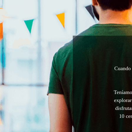
Cuando a
Teníamos
explorar
disfrut
10 cer