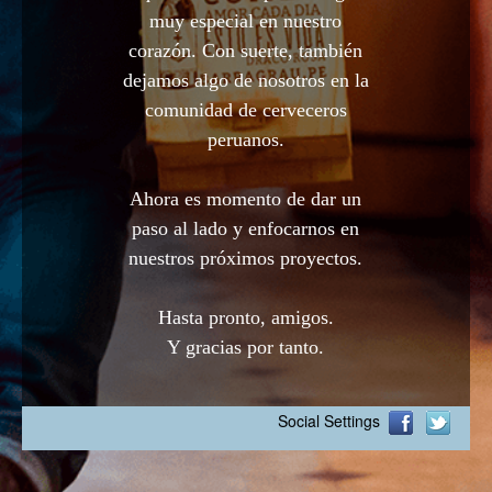
muy especial en nuestro
corazón. Con suerte, también
dejamos algo de nosotros en la
comunidad de cerveceros
peruanos.
Ahora es momento de dar un
paso al lado y enfocarnos en
nuestros próximos proyectos.
Hasta pronto, amigos.
Y gracias por tanto.
Social Settings