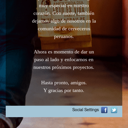
muy especial en nuestro
corazón. Con suerte, también
dejamos algo de nosotros en la
comunidad de cerveceros
peruanos.
Ahora es momento de dar un
paso al lado y enfocarnos en
nuestros próximos proyectos.
Hasta pronto, amigos.
Y gracias por tanto.
Social Settings