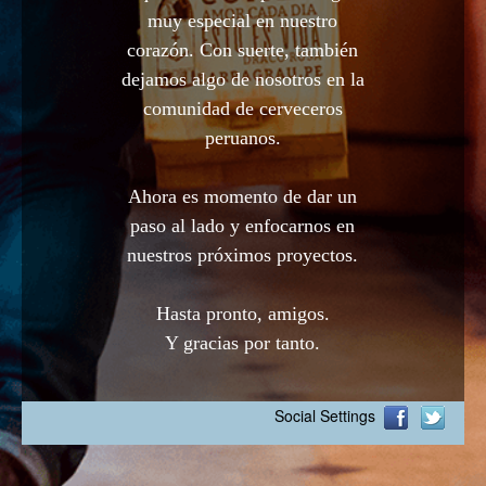
muy especial en nuestro
corazón. Con suerte, también
dejamos algo de nosotros en la
comunidad de cerveceros
peruanos.
Ahora es momento de dar un
paso al lado y enfocarnos en
nuestros próximos proyectos.
Hasta pronto, amigos.
Y gracias por tanto.
Social Settings