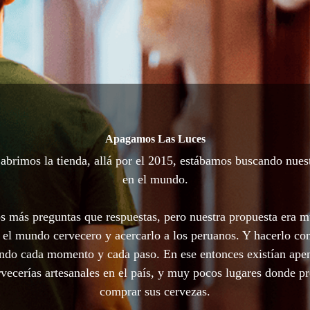
Apagamos Las Luces
brimos la tienda, allá por el 2015, estábamos buscando nues
en el mundo.
 más preguntas que respuestas, pero nuestra propuesta era m
 el mundo cervecero y acercarlo a los peruanos. Y hacerlo con
ando cada momento y cada paso. En ese entonces existían ape
vecerías artesanales en el país, y muy pocos lugares donde p
comprar sus cervezas.