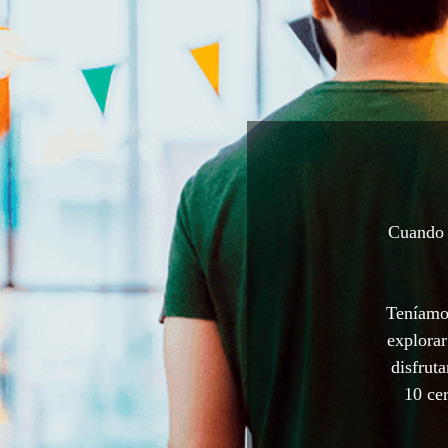
Cuando a
Teníamos
explorar
disfrut
10 cer