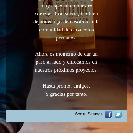
muy especial en nuestro
corazón. Con suerte, también
dejamos algo de nosotros en la
comunidad de cerveceros
peruanos.
Ahora es momento de dar un
paso al lado y enfocarnos en
nuestros próximos proyectos.
Hasta pronto, amigos.
Y gracias por tanto.
Social Settings