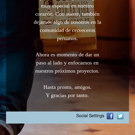
muy especial en nuestro
corazón. Con suerte, también
dejamos algo de nosotros en la
comunidad de cerveceros
peruanos.
Ahora es momento de dar un
paso al lado y enfocarnos en
nuestros próximos proyectos.
Hasta pronto, amigos.
Y gracias por tanto.
Social Settings