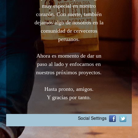
muy especial en nuestro
corazón. Con suerte, también
dejamos algo de nosotros en la
comunidad de cerveceros
peruanos.
Ahora es momento de dar un
paso al lado y enfocarnos en
nuestros próximos proyectos.
Hasta pronto, amigos.
Y gracias por tanto.
Social Settings