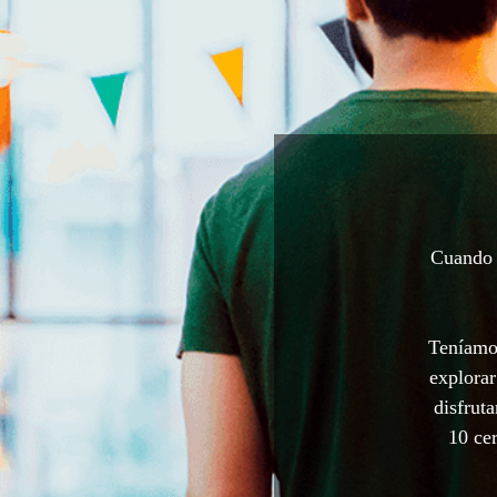
Cuando a
Teníamos
explorar
disfrut
10 cer