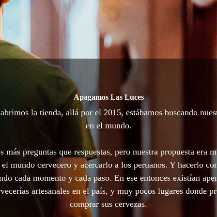
Apagamos Las Luces
brimos la tienda, allá por el 2015, estábamos buscando nues
en el mundo.
 más preguntas que respuestas, pero nuestra propuesta era m
 el mundo cervecero y acercarlo a los peruanos. Y hacerlo con
ando cada momento y cada paso. En ese entonces existían ape
vecerías artesanales en el país, y muy pocos lugares donde p
comprar sus cervezas.