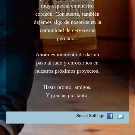
muy especial en nuestro
corazón. Con suerte, también
dejamos algo de nosotros en la
comunidad de cerveceros
peruanos.
Ahora es momento de dar un
paso al lado y enfocarnos en
nuestros próximos proyectos.
Hasta pronto, amigos.
Y gracias por tanto.
Social Settings